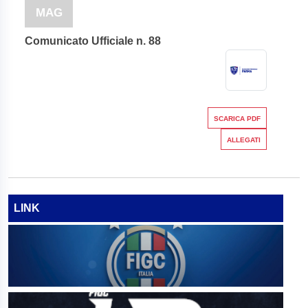
MAG
Comunicato Ufficiale n. 88
SCARICA PDF
ALLEGATI
LINK