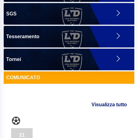
SGS
Tesseramento
Tornei
COMUNICATO
Visualizza tutto
21