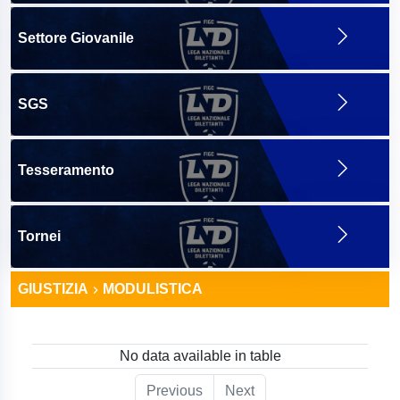
Settore Giovanile
SGS
Tesseramento
Tornei
GIUSTIZIA
MODULISTICA
No data available in table
Previous
Next