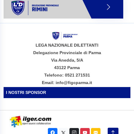
LEGA NAZIONALE DILETTANTI
Delegazione Provinciale di Parma
Via Anedda, 5/A
43122 Parma
Telefono: 0521 271531
Email: info@figcparma.it
I NOSTRI SPONSOR