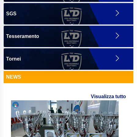
SGS
Tesseramento
Tornei
NEWS
Visualizza tutto