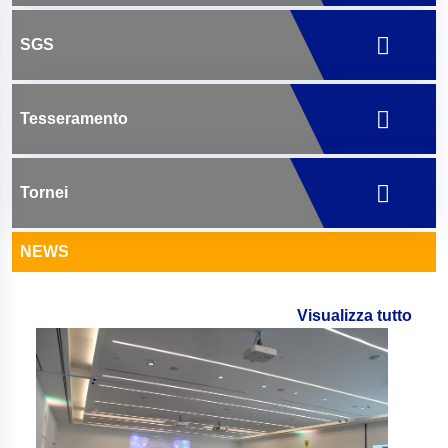
SGS
Tesseramento
Tornei
NEWS
Visualizza tutto